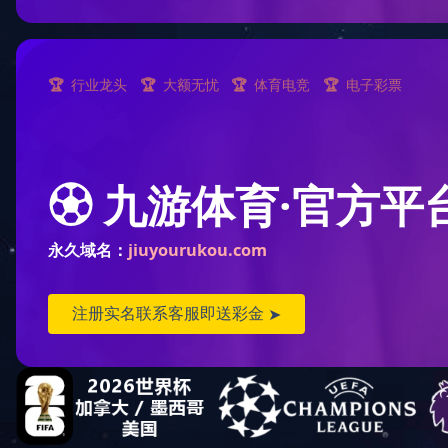
开光汇电盐场
根据
采购
的有
源华体会（中国）
发电项目招标代理
标结果公示如下：