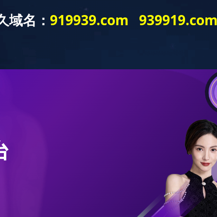
人才招
首页
华体会（中国）概况
华体会（中国）新闻