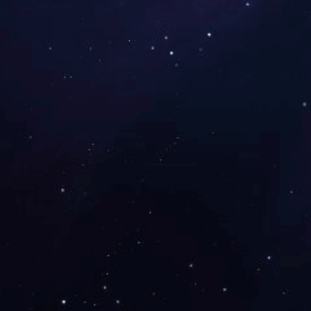
上一篇：
已经是第一条
下一篇：
江苏金桥制盐有限公司纸箱采